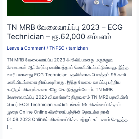
TN MRB வேலைவாய்ப்பு 2023 – ECG
Technician – ரூ.62,000 சம்பளம்
Leave a Comment
/
TNPSC
/
tamizhan
TN MRB வேலைவாய்ப்பு 2023 அறிவிப்பானது மருத்துவ
சேவைகள் ஆட்சேர்ப்பு வாரியத்தால் வெளியிடப்பட்டுள்ளது. இந்த
வாரியமானது ECG Technician பதவிக்காக மொத்தம் 95 காலி
பணியிடங்களை நிரப்பவுள்ளது. இந்த வேலை வாய்ப்பு பற்றிய
கூடுதல் விவரங்களை கீழே கொடுத்துள்ளோம். TN MRB
வேலைவாய்ப்பு 2023 விவரங்கள்: நிறுவனம் TN MRB பதவியின்
பெயர் ECG Technician காலியிடங்கள் 95 விண்ணப்பிக்கும்
முறை Online Online விண்ணப்பத்தின் தொடக்க நாள்
01.08.2023 Onlineல் விண்ணப்பிக்க மற்றும் கட்டணம் செலுத்த
[…]