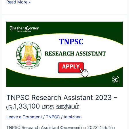
TN
Read More »
MRB
வேலைவாய்ப்பு
2023
–
ECG
Technician
–
ரூ.62,000
சம்பளம்
TNPSC Research Assistant 2023 –
ரூ.1,33,100 மாத ஊதியம்
Leave a Comment
/
TNPSC
/
tamizhan
TNPSC Research Assistant வேலைவாய்ப்பு 2023 அறிவிப்பு