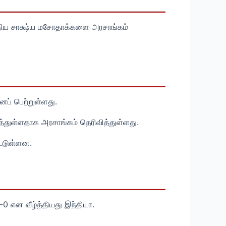
பாரதிய சாக்ஷ்ய மசோதாக்களை அரசாங்கம்
னைப் பெற்றுள்ளது.
்துள்ளதாக அரசாங்கம் தெரிவித்துள்ளது.
ட்டுள்ளன.
-0 என வீழ்த்தியது இந்தியா.
.