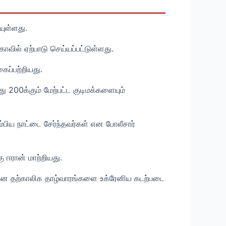
ுள்ளது.
ாவில் ஏற்பாடு செய்யப்பட்டுள்ளது.
ைப்பற்றியது.
 200க்கும் மேற்பட்ட குடிமக்களையும்
பிய நாட்டை சேர்ந்தவர்கள் என போலீசார்
 ஈரான் மாற்றியது.
க்கான தற்காலிக தாழ்வாரங்களை உக்ரேனிய கடற்படை