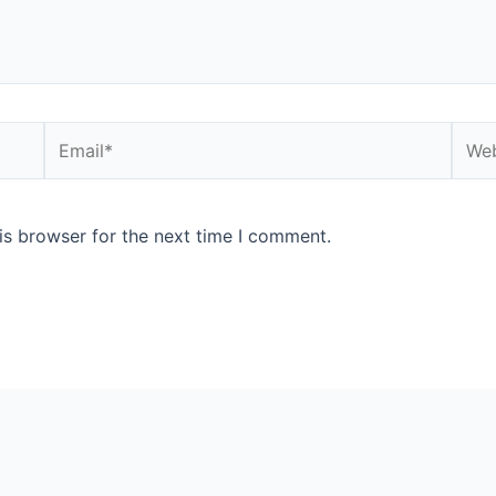
Email*
Webs
is browser for the next time I comment.