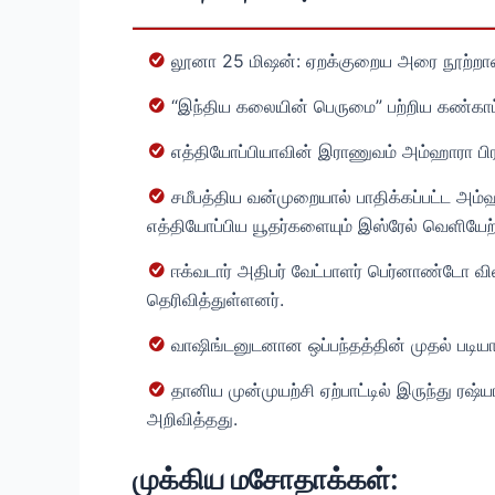
லூனா 25 மிஷன்: ஏறக்குறைய அரை நூற்றாண்
“இந்திய கலையின் பெருமை” பற்றிய கண்காட்சி
எத்தியோப்பியாவின் இராணுவம் அம்ஹாரா பிரா
சமீபத்திய வன்முறையால் பாதிக்கப்பட்ட அம்
எத்தியோப்பிய யூதர்களையும் இஸ்ரேல் வெளியேற்
ஈக்வடார் அதிபர் வேட்பாளர் பெர்னாண்டோ வ
தெரிவித்துள்ளனர்.
வாஷிங்டனுடனான ஒப்பந்தத்தின் முதல் படியா
தானிய முன்முயற்சி ஏற்பாட்டில் இருந்து ர
அறிவித்தது.
முக்கிய மசோதாக்கள்: