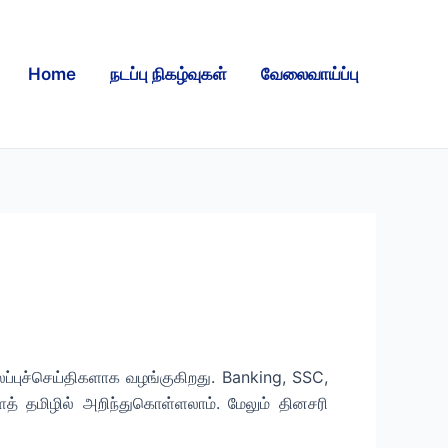
Home
நடப்பு நிகழ்வுகள்
வேலைவாய்ப்பு
புச்செய்திகளாக வழங்குகிறது. Banking, SSC,
ைத் தமிழில் அறிந்துகொள்ளலாம். மேலும் தினசரி