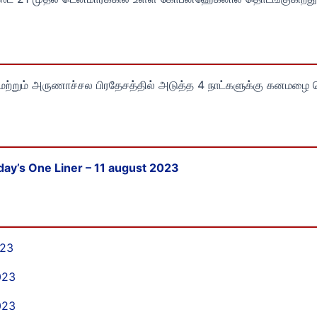
கிம் மற்றும் அருணாச்சல பிரதேசத்தில் அடுத்த 4 நாட்களுக்கு கனமழை
day’s One Liner – 11 august 2023
023
023
023