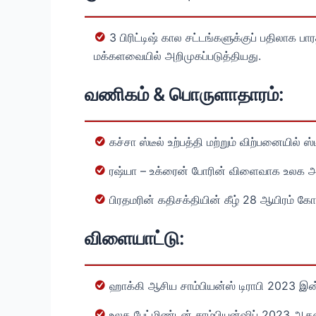
3 பிரிட்டிஷ் கால சட்டங்களுக்குப் பதிலாக 
மக்களவையில் அறிமுகப்படுத்தியது.
வணிகம் & பொருளாதாரம்:
கச்சா ஸ்டீல் உற்பத்தி மற்றும் விற்பனையில்
ரஷ்யா – உக்ரைன் போரின் விளைவாக உலக அள
பிரதமரின் கதிசக்தியின் கீழ் 28 ஆயிரம் கோட
விளையாட்டு:
ஹாக்கி ஆசிய சாம்பியன்ஸ் டிராபி 2023 இன் 
உலக பேட்மிண்டன் சாம்பியன்ஷிப் 2023 ஆகஸ