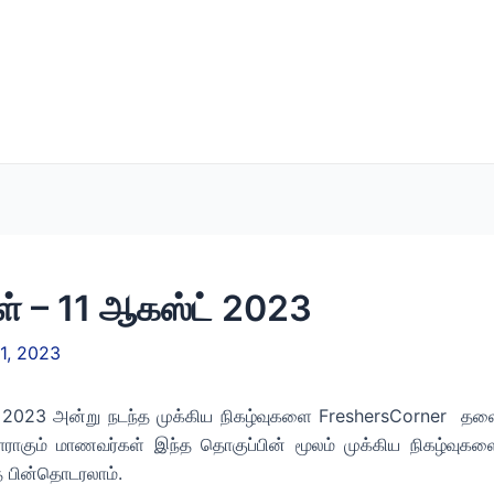
ள் – 11 ஆகஸ்ட் 2023
1, 2023
2023 அன்று நடந்த முக்கிய நிகழ்வுகளை FreshersCorner தலைப்
தயாராகும் மாணவர்கள் இந்த தொகுப்பின் மூலம் முக்கிய நிகழ்வுகள
 பின்தொடரலாம்.