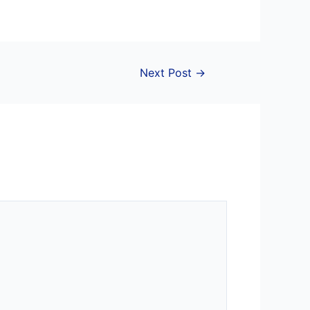
Next Post
→