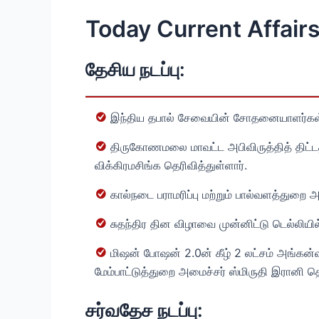
Today Current Affairs
தேசிய நடப்பு:
இந்திய தபால் சேவையின் சோதனையாளர்கள் ர
திருகோணமலை மாவட்ட அபிவிருத்தித் திட்ட
விக்கிரமசிங்க தெரிவித்துள்ளார்.
கால்நடை பராமரிப்பு மற்றும் பால்வளத்து
சுதந்திர தின விழாவை முன்னிட்டு டெல்லியில
மிஷன் போஷன் 2.0ன் கீழ் 2 லட்சம் அங்கன்வ
மேம்பாட்டுத்துறை அமைச்சர் ஸ்மிருதி இரானி தெர
சர்வதேச நடப்பு: