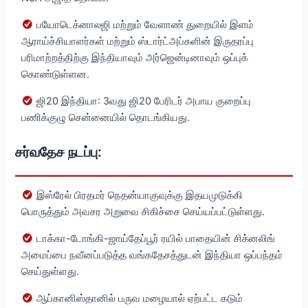
பயோடெக்னாலஜி மற்றும் வேளாண் துறையில் இளம்
ஆராய்ச்சியாளர்கள் மற்றும் ஸ்டார்ட்அப்களின் இருதரப்பு
பரிமாற்றத்திற்கு இந்தியாவும் அர்ஜென்டினாவும் ஒப்புக்
கொண்டுள்ளன.
ஜி20 இந்தியா: 3வது ஜி20 பேரிடர் அபாய குறைப்பு
பணிக்குழு சென்னையில் தொடங்கியது.
சர்வதேச நடப்பு:
இஸ்ரேல் பிரதமர் நெதன்யாகுவுக்கு இதயமுடுக்கி
பொருத்தும் அவசர அறுவை சிகிச்சை செய்யப்பட்டுள்ளது.
டாக்கா-டோங்கி-ஜாய்தேப்பூர் ரயில் பாதையின் சிக்னலிங்
அமைப்பை நவீனப்படுத்த வங்கதேசத்துடன் இந்தியா ஒப்பந்தம்
செய்துள்ளது.
ஆப்கானிஸ்தானில் பருவ மழையால் ஏற்பட்ட கடும்