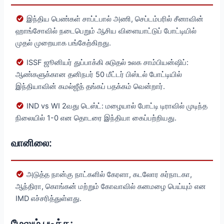
இந்திய பெண்கள் சாப்ட்பால் அணி, செப்டம்பரில் சீனாவின்
ஹாங்சோவில் நடைபெறும் ஆசிய விளையாட்டுப் போட்டியில்
முதல் முறையாக பங்கேற்கிறது.
ISSF ஜூனியர் துப்பாக்கி சுடுதல் உலக சாம்பியன்ஷிப்:
ஆண்களுக்கான தனிநபர் 50 மீட்டர் பிஸ்டல் போட்டியில்
இந்தியாவின் கமல்ஜீத் தங்கப் பதக்கம் வென்றார்.
IND vs WI 2வது டெஸ்ட்: மழையால் போட்டி டிராவில் முடிந்த
நிலையில் 1-0 என தொடரை இந்தியா கைப்பற்றியது.
வானிலை:
அடுத்த நான்கு நாட்களில் கேரளா, கடலோர கர்நாடகா,
ஆந்திரா, கொங்கன் மற்றும் கோவாவில் கனமழை பெய்யும் என
IMD எச்சரித்துள்ளது.
மேலும் படிக்க: