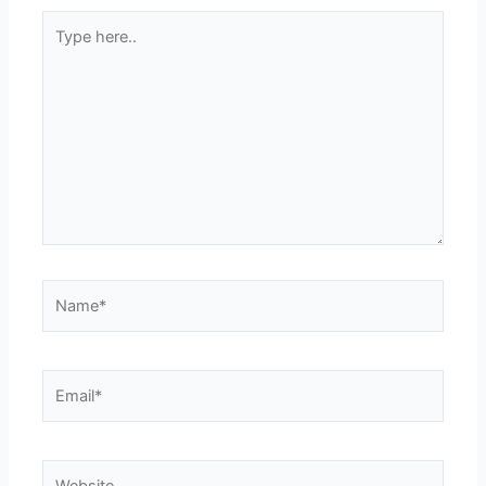
Type
here..
Name*
Email*
Website