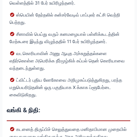
வெள்ளத்தில் 31 பேர் உயிரிழந்தனர்.
ஸ்பெயின் தேர்தலில் கன்சர்வேடிவ் பாப்புலர் கட்சி வெற்றி
பெற்றது.
சீனாவில் பெய்து வரும் கனமழையால் பள்ளிக்கூடத்தின்
மேற்கூரை இடிந்து விழுந்ததில் 11 பேர் உயிரிழந்தனர்.
வடகொரியாவின் அணு ஆயுத அச்சுறுத்தல்களை
எதிர்கொள்ள அமெரிக்க நீர்மூழ்கிக் கப்பல் தென் கொரியாவை
வந்தடைந்துள்ளது.
ட்விட்டர் புதிய லோகோவை அறிமுகப்படுத்துகிறது, பரந்த
மறுபெயரிடுதலின் ஒரு பகுதியாக X க்காக ப்ளூபேர்டை
கைவிடுகிறது.
வங்கி & நிதி:
கடனைத் திருப்பிச் செலுத்துவதை மனிதாபிமான முறையில்
கையாளுமாறு வங்கிகளுக்கு அரசு அறிவுறுத்துகிறது.