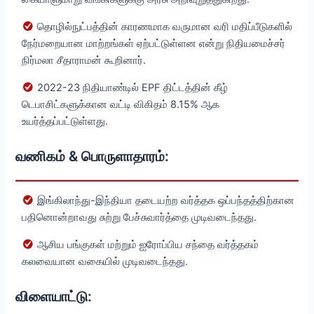
தொழில்நுட்பத்தின் காரணமாக வருமான வரி மதிப்பீடுகளில்
நேர்மறையான மாற்றங்கள் ஏற்பட்டுள்ளன என்று நிதியமைச்சர்
நிர்மலா சீதாராமன் கூறினார்.
2022-23 நிதியாண்டில் EPF திட்டத்தின் கீழ்
டெபாசிட்களுக்கான வட்டி விகிதம் 8.15% ஆக
உயர்த்தப்பட்டுள்ளது.
வணிகம் & பொருளாதாரம்:
இங்கிலாந்து-இந்தியா தடையற்ற வர்த்தக ஒப்பந்தத்திற்கான
பதினொன்றாவது சுற்று பேச்சுவார்த்தை முடிவடைந்தது.
ஆசிய பங்குகள் மற்றும் ஐரோப்பிய சந்தை வர்த்தகம்
கலவையான வகையில் முடிவடைந்தது.
விளையாட்டு: