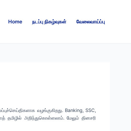
Home
நடப்பு நிகழ்வுகள்
வேலைவாய்ப்பு
புச்செய்திகளாக வழங்குகிறது. Banking, SSC,
ைத் தமிழில் அறிந்துகொள்ளலாம். மேலும் தினசரி