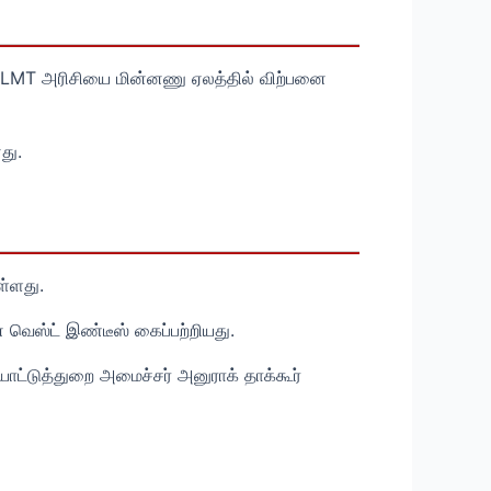
 25 LMT அரிசியை மின்னணு ஏலத்தில் விற்பனை
து.
ள்ளது.
 வெஸ்ட் இண்டீஸ் கைப்பற்றியது.
ட்டுத்துறை அமைச்சர் அனுராக் தாக்கூர்