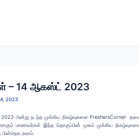
கள் – 14 ஆகஸ்ட் 2023
14, 2023
2023 அன்று நடந்த முக்கிய நிகழ்வுகளை FreshersCorner தலைப்
தயாராகும் மாணவர்கள் இந்த தொகுப்பின் மூலம் முக்கிய நிகழ்வுகள
 பின்தொடரலாம்.