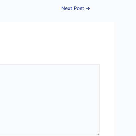
Next Post
→