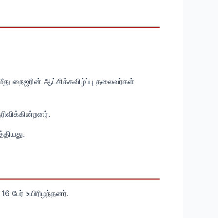
மீது நைஜரின் ஆட்சிக்கவிழ்ப்பு தலைவர்கள்
ரிவிக்கின்றனர்.
்தியது.
6 பேர் உயிரிழந்தனர்.