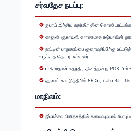
சர்வதேச நடப்பு:
துபாய் இந்திய சுதந்திர தின கொண்டாட்டங்
கானுன் சூறாவளி காரணமாக ரஷ்யாவின் தூர
நாட்டின் பாதுகாப்பை குறைமதிப்பிற்கு உட்ப
வழக்குத் தொடர உள்ளனர்.
பாகிஸ்தான் சுதந்திர தினத்தன்று POK யில் 
ஹவாய் காட்டுத்தீயில் 89 பேர் பலியாகிய வ
மாநிலம்:
இமாச்சல பிரதேசத்தில் கனமழையால் பேரழிவு; ச