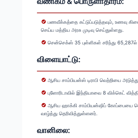
வணிகம் & பொருளாதாரம்:
பணவீக்கத்தை கட்டுப்படுத்தவும், உணவு கி
செய்ய மத்திய அரசு முடிவு செய்துள்ளது.
சென்செக்ஸ் 35 புள்ளிகள் சரிந்து 65,287ல் 
விளையாட்டு:
ஆசிய சாம்பியன்ஸ் டிராபி வெற்றியை அடுத்த
புளோரிடாவில் இந்தியாவை 8 விக்கெட் வித்
ஆசிய ஹாக்கி சாம்பியன்ஷிப் கோப்பையை வென
வாழ்த்து தெரிவித்துள்ளனர்.
வானிலை: