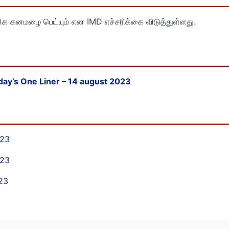
மிக கனமழை பெய்யும் என IMD எச்சரிக்கை விடுத்துள்ளது.
day’s One Liner – 14 august 2023
023
023
023