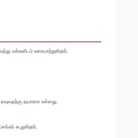
்து மக்களிடம் உரையாற்றுகிறார்.
 ஏவுவதற்கு தயாராக உள்ளது.
ங்கர் கூறுகிறார்.