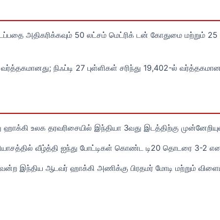
டைப்பதை அதிகரிக்கவும் 50 லட்சம் மெட்ரிக் டன் கோதுமை மற்றும்
வர்த்தகமானது; நிஃப்டி 27 புள்ளிகள் சரிந்து 19,402-ல் வர்த்தகமான
ு ஹாக்கி உலக தரவரிசையில் இந்தியா 3வது இடத்திற்கு முன்னேறியு
தியாசத்தில் வீழ்த்தி ஐந்து போட்டிகள் கொண்ட டி20 தொடரை 3-2 என
்ற இந்திய ஆடவர் ஹாக்கி அணிக்கு பிரதமர் மோடி மற்றும் விளையா