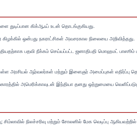
களை துடிப்பான கிக்ஆஃப் உடன் தொடங்குகியது.
 கிழக்கில் ஒன்பது நகராட்சிகள் அவசரகால நிலையை அறிவித்தது.
டுத்தியதற்காக பதவி நீக்கம் செய்யப்பட்ட ஜனாதிபதி மொஹமட் பாஸூம் 
உள்ள அரசியல் ஆர்வலர்கள் மற்றும் இளைஞர் அமைப்புகள் எதிர்ப்பு தெ
ிவகாரத்தில் அமெரிக்காவுடன் இந்தியா தனது ஒற்றுமையை வெளிப்படுத
ிம்லாவில் நிலச்சரிவு மற்றும் சோலனில் மேக வெடிப்பு ஆகியவற்றில் 1