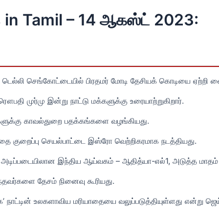
 in Tamil – 14 ஆகஸ்ட் 2023:
 டெல்லி செங்கோட்டையில் பிரதமர் மோடி தேசியக் கொடியை ஏற்றி வைத
ௌபதி முர்மு இன்று நாட்டு மக்களுக்கு உரையாற்றுகிறார்.
்களுக்கு காவல்துறை பதக்கங்களை வழங்கியது.
்பாதை குறைப்பு செயல்பாட்டை இஸ்ரோ வெற்றிகரமாக நடத்தியது.
 அடிப்படையிலான இந்திய ஆய்வகம் – ஆதித்யா-எல்1, அடுத்த மாதம்
ந்தவர்களை தேசம் நினைவு கூரியது.
நாட்டின் உலகளாவிய மரியாதையை வலுப்படுத்தியுள்ளது என்று ஜெய்ச