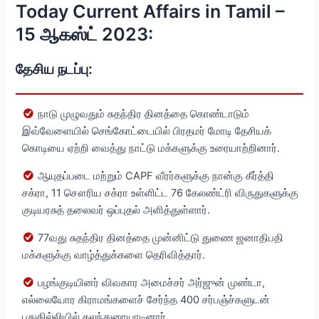
Today Current Affairs in Tamil –
15 ஆகஸ்ட் 2023:
தேசிய நடப்பு:
நாடு முழுவதும் சுதந்திர தினத்தை கொண்டாடும்
இவ்வேளையில் செங்கோட்டையில் பிரதமர் மோடி தேசியக்
கொடியை ஏற்றி வைத்து நாட்டு மக்களுக்கு உரையாற்றினார்.
ஆயுதப்படை மற்றும் CAPF வீரர்களுக்கு நான்கு கீர்த்தி
சக்ரா, 11 சௌரிய சக்ரா உள்ளிட்ட 76 கேலண்ட்ரி விருதுகளுக்கு
குடியரசுத் தலைவர் ஒப்புதல் அளித்துள்ளார்.
77வது சுதந்திர தினத்தை முன்னிட்டு துணை ஜனாதிபதி
மக்களுக்கு வாழ்த்துக்களை தெரிவித்தார்.
பழங்குடியினர் விவகார அமைச்சர் அர்ஜுன் முண்டா,
எல்லையோர கிராமங்களைச் சேர்ந்த 400 சர்பஞ்ச்களுடன்
புதுதில்லியில் கலந்துரையாடினார்.