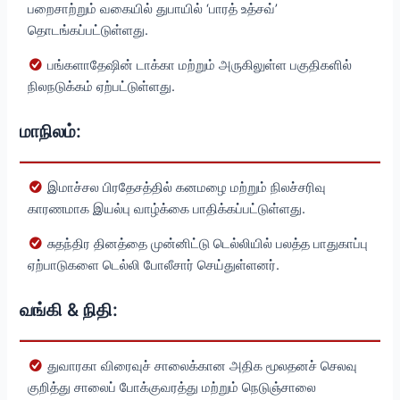
பறைசாற்றும் வகையில் துபாயில் ‘பாரத் உத்சவ்’
தொடங்கப்பட்டுள்ளது.
பங்களாதேஷின் டாக்கா மற்றும் அருகிலுள்ள பகுதிகளில்
நிலநடுக்கம் ஏற்பட்டுள்ளது.
மாநிலம்:
இமாச்சல பிரதேசத்தில் கனமழை மற்றும் நிலச்சரிவு
காரணமாக இயல்பு வாழ்க்கை பாதிக்கப்பட்டுள்ளது.
சுதந்திர தினத்தை முன்னிட்டு டெல்லியில் பலத்த பாதுகாப்பு
ஏற்பாடுகளை டெல்லி போலீசார் செய்துள்ளனர்.
வங்கி & நிதி:
துவாரகா விரைவுச் சாலைக்கான அதிக மூலதனச் செலவு
குறித்து சாலைப் போக்குவரத்து மற்றும் நெடுஞ்சாலை