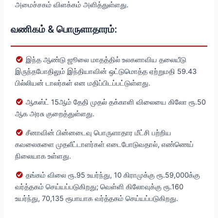
அமைச்சகம் விளக்கம் அளித்துள்ளது.
வணிகம் & பொருளாதாரம்:
இந்த ஆண்டு ஜூலை மாதத்தில் உலகளாவிய தலையீடு
இருந்தபோதிலும் இந்தியாவின் ஒட்டுமொத்த ஏற்றுமதி 59.43
பில்லியன் டாலர்கள் என மதிப்பிடப்பட்டுள்ளது.
ஆகஸ்ட் 15ஆம் தேதி முதல் தக்காளி விலையை கிலோ ரூ.50
ஆக அரசு குறைத்துள்ளது.
சீனாவின் பின்னடைவு பொருளாதார மீட்சி பற்றிய
கவலைகளை முதலீட்டாளர்கள் எடைபோடுவதால், எண்ணெய்
நிலையாக உள்ளது.
தங்கம் விலை ரூ.95 உயர்ந்து, 10 கிராமுக்கு ரூ.59,000க்கு
வர்த்தகம் செய்யப்படுகிறது; வெள்ளி கிலோவுக்கு ரூ.160
உயர்ந்து, 70,135 ரூபாயாக வர்த்தகம் செய்யப்படுகிறது.