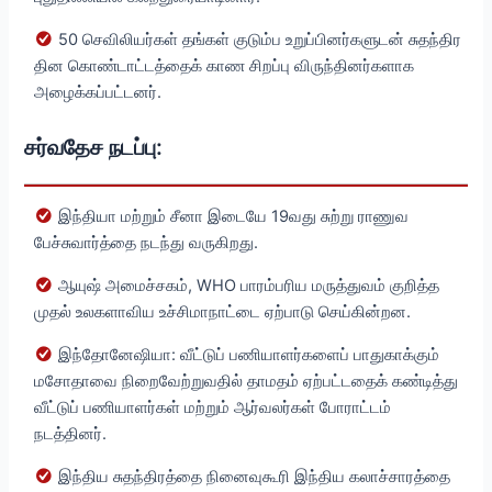
50 செவிலியர்கள் தங்கள் குடும்ப உறுப்பினர்களுடன் சுதந்திர
தின கொண்டாட்டத்தைக் காண சிறப்பு விருந்தினர்களாக
அழைக்கப்பட்டனர்.
சர்வதேச நடப்பு:
இந்தியா மற்றும் சீனா இடையே 19வது சுற்று ராணுவ
பேச்சுவார்த்தை நடந்து வருகிறது.
ஆயுஷ் அமைச்சகம், WHO பாரம்பரிய மருத்துவம் குறித்த
முதல் உலகளாவிய உச்சிமாநாட்டை ஏற்பாடு செய்கின்றன.
இந்தோனேஷியா: வீட்டுப் பணியாளர்களைப் பாதுகாக்கும்
மசோதாவை நிறைவேற்றுவதில் தாமதம் ஏற்பட்டதைக் கண்டித்து
வீட்டுப் பணியாளர்கள் மற்றும் ஆர்வலர்கள் போராட்டம்
நடத்தினர்.
இந்திய சுதந்திரத்தை நினைவுகூரி இந்திய கலாச்சாரத்தை