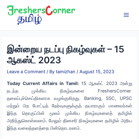
Skip
to
content
Main
Men
இன்றைய நடப்பு நிகழ்வுகள் – 15
ஆகஸ்ட் 2023
Leave a Comment
/ By
tamizhan
/
August 15, 2023
Today Current Affairs in Tamil:
15 ஆகஸ்ட் 2023 அன்று
நடந்த முக்கிய நிகழ்வுகளை FreshersCorner
தலைப்புச்செய்திகளாக வழங்குகிறது. Banking, SSC, UPSC
மற்றும் பிற போட்டித் தேர்வுகளுக்குத் தயாராகும் மாணவர்கள்
இந்த தொகுப்பின் மூலம் முக்கிய நிகழ்வுகளைத் தமிழில்
அறிந்துகொள்ளலாம். மேலும் தினசரி நிகழ்வுகளை தமிழில் அறிய
இந்த வலைத்தளத்தை பின்தொடரலாம்.