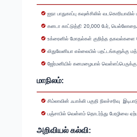
ஐநா பாதுகாப்பு கவுன்சிலில் வடகொரியாவில்
கனடா காட்டுத்தீ: 20,000 பேர், யெல்லோநைஃ
உக்ரைனில் மோதல்கள் குறித்த தகவல்களை வெள
லிதுவேனியா எல்லையில் பதட்டங்களுக்கு 
ஜேர்மனியில் கனமழையால் வெள்ளப்பெருக்கு ஏற்
மாநிலம்:
சிம்லாவின் ஃபாக்லி பகுதி நிலச்சரிவு இடி
பஞ்சாபில் வெள்ளம் தொடர்ந்து பேரழிவை ஏற்பட
அறிவியல் கல்வி: