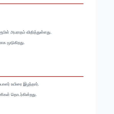
பிள் அபராதம் விதித்துள்ளது.
ாக மூடுகிறது.
பாளர் உயிரை இழந்தார்.
 பணிகள் தொடர்கின்றது.