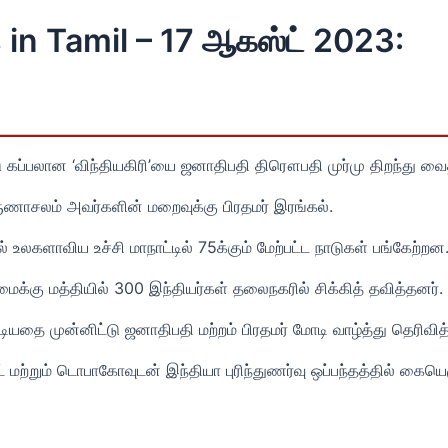
 in Tamil – 17 ஆகஸ்ட் 2023:
கப்பலான ‘விந்தியகிரி’யை ஜனாதிபதி திரௌபதி முர்மு திறந்து வைத
ுணாசலம் அவர்களின் மறைவுக்கு பிரதமர் இரங்கல்.
ல் உலகளாவிய உச்சி மாநாட்டில் 75க்கும் மேற்பட்ட நாடுகள் பங்கேற்றன
ைக்கு மத்தியில் 300 இந்தியர்கள் தலைநகரில் சிக்கித் தவித்தனர்.
ாடியதை முன்னிட்டு ஜனாதிபதி மற்றம் பிரதமர் மோடி வாழ்த்து தெரிவித
் மற்றும் டொபாகோவுடன் இந்தியா புரிந்துணர்வு ஒப்பந்தத்தில் கையெழ