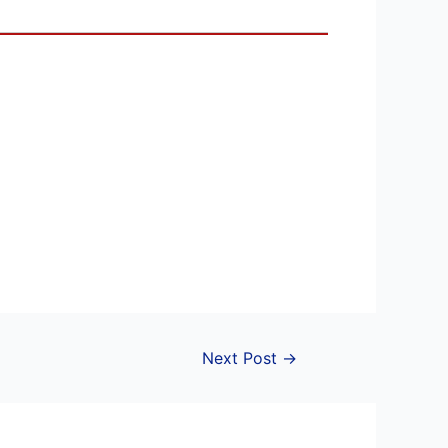
Next Post
→