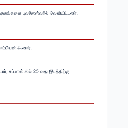
 புத்தகங்களை புவனேஸ்வரில் வெளியிட்டனர்.
சாம்பியன் ஆனார்.
், சுப்மான் கில் 25 வது இடத்திற்கு