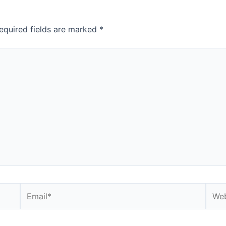
equired fields are marked
*
Email*
Webs