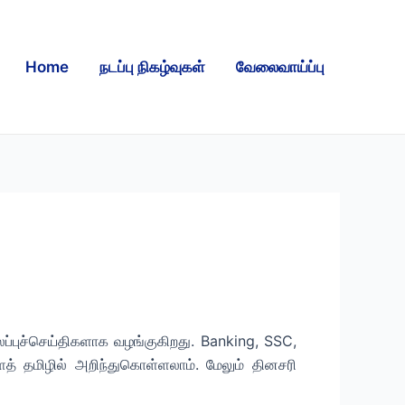
Home
நடப்பு நிகழ்வுகள்
வேலைவாய்ப்பு
புச்செய்திகளாக வழங்குகிறது. Banking, SSC,
ைத் தமிழில் அறிந்துகொள்ளலாம். மேலும் தினசரி