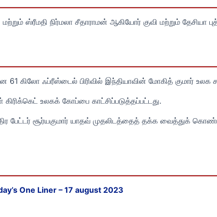
் மற்றும் ஸ்ரீமதி நிர்மலா சீதாராமன் ஆகியோர் குவி மற்றும் தேசியா
ன 61 கிலோ ஃப்ரீஸ்டைல் பிரிவில் இந்தியாவின் மோகித் குமார் உலக 
ிரிக்கெட் உலகக் கோப்பை காட்சிப்படுத்தப்பட்டது.
ிர பேட்டர் சூர்யகுமார் யாதவ் முதலிடத்தைத் தக்க வைத்துக் கொண்டார
day’s One Liner – 17 august 2023