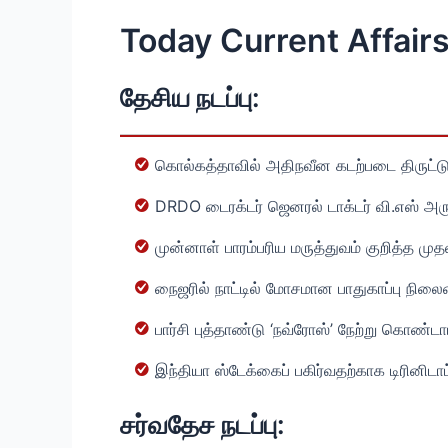
Today Current Affairs
தேசிய நடப்பு:
கொல்கத்தாவில் அதிநவீன கடற்படை திருட்டு 
DRDO டைரக்டர் ஜெனரல் டாக்டர் வி.எஸ் அர
முன்னாள் பாரம்பரிய மருத்துவம் குறித்த முத
நைஜரில் நாட்டில் மோசமான பாதுகாப்பு நிலைம
பார்சி புத்தாண்டு ‘நவ்ரோஸ்’ நேற்று கொண்ட
இந்தியா ஸ்டேக்கைப் பகிர்வதற்காக டிரினிடாட
சர்வதேச நடப்பு: