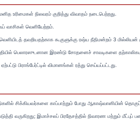
 மனித உரிமைகள் நிலவரம் குறித்து விவாதம் நடைபெற்றது.
ப் வாசிகள் வெளியேற்றம்.
ியிடத் தவறியதற்காக கூகுளுக்கு ரஷ்ய நீதிமன்றம் 3 மில்லியன் ரூ
மத்தியில் பெலாரஸுடனான இரண்டு சோதனைச் சாவடிகளை தற்காலிகம
பட்டு பிராங்பேர்ட்டில் விமானங்கள் ரத்து செய்யப்பட்டது.
பாடுகளில் சிக்கியவர்களை காப்பாற்றும் போது ஆகாஷ்வானியின் தொகுப்
ுத்தி வருகிறது; இமாச்சலப் பிரதேசத்தில் நிவாரண மற்றும் மீட்புப்