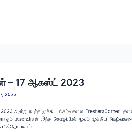
கள் – 17 ஆகஸ்ட் 2023
7, 2023
2023 அன்று நடந்த முக்கிய நிகழ்வுகளை FreshersCorner தலைப்
தயாராகும் மாணவர்கள் இந்த தொகுப்பின் மூலம் முக்கிய நிகழ்வுகள
 பின்தொடரலாம்.